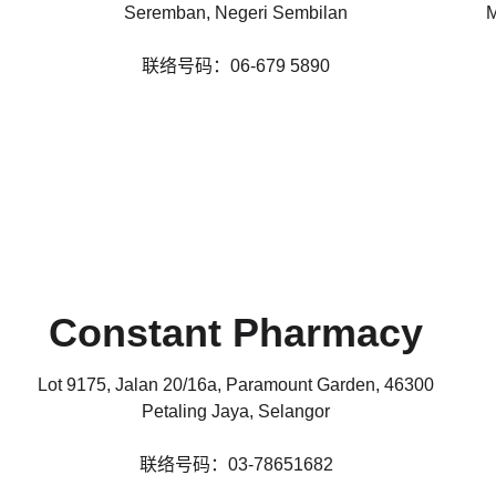
Seremban, Negeri Sembilan
M
联络号码：06-679 5890
Constant Pharmacy
Lot 9175, Jalan 20/16a, Paramount Garden, 46300
Petaling Jaya, Selangor
联络号码：03-78651682