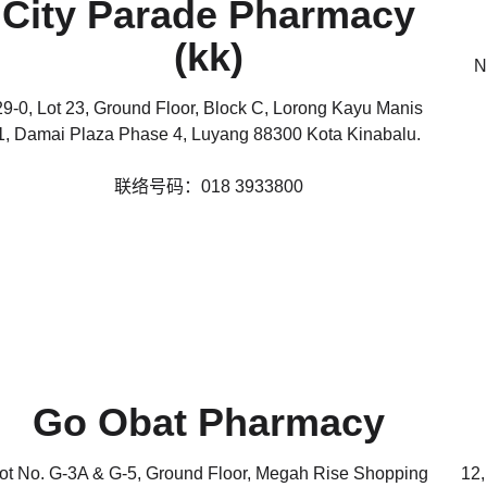
City Parade Pharmacy
(kk)
N
29-0, Lot 23, Ground Floor, Block C, Lorong Kayu Manis
1, Damai Plaza Phase 4, Luyang 88300 Kota Kinabalu.
联络号码：018 3933800
Go Obat Pharmacy
ot No. G-3A & G-5, Ground Floor, Megah Rise Shopping
12,