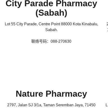
City Parade Pharmacy
(Sabah)
Lot 55 City Parade, Centre Point 88000 Kota Kinabalu,
Sabah.
联络号码：088-270630
Nature Pharmacy
2797, Jalan SJ 3/1a, Taman Seremban Jaya, 71450
L