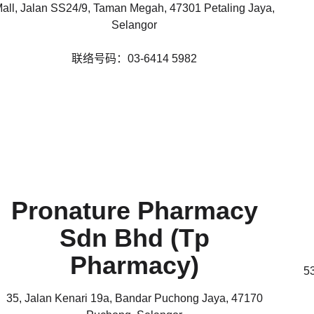
all, Jalan SS24/9, Taman Megah, 47301 Petaling Jaya,
Selangor
联络号码：03-6414 5982
Pronature Pharmacy
Sdn Bhd (Tp
Pharmacy)
5
35, Jalan Kenari 19a, Bandar Puchong Jaya, 47170