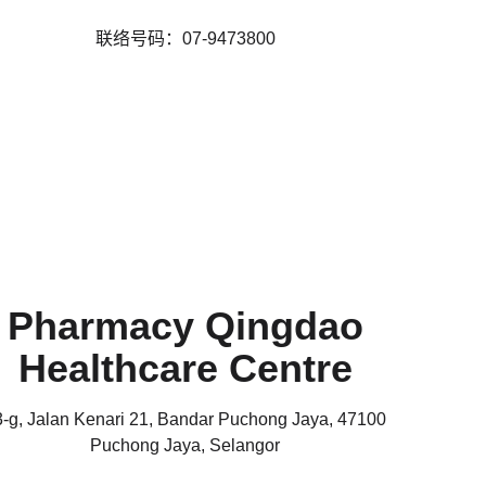
联络号码：07-9473800
Pharmacy Qingdao
Healthcare Centre
3-g, Jalan Kenari 21, Bandar Puchong Jaya, 47100
Puchong Jaya, Selangor