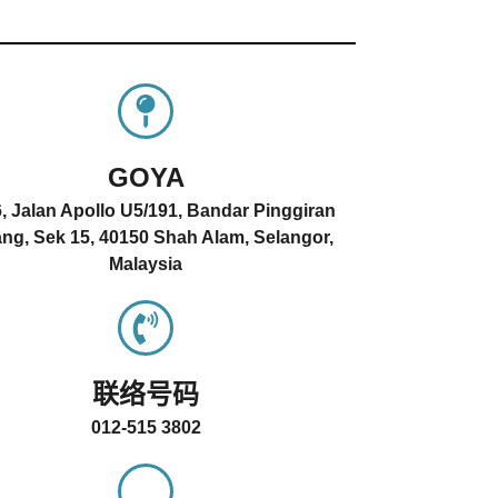
GOYA
, Jalan Apollo U5/191, Bandar Pinggiran
ng, Sek 15, 40150 Shah Alam, Selangor,
Malaysia
联络号码
012-515 3802