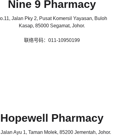
Nine 9 Pharmacy
o.11, Jalan Pky 2, Pusat Komersil Yayasan, Buloh
Kasap, 85000 Segamat, Johor.
联络号码：011-10950199
Hopewell Pharmacy
 Jalan Ayu 1, Taman Molek, 85200 Jementah, Johor.